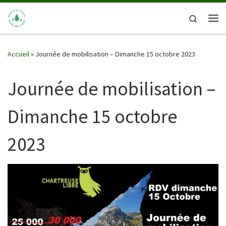
Passer au contenu
Search
Me
Accueil
»
Journée de mobilisation – Dimanche 15 octobre 2023
Journée de mobilisation –
Dimanche 15 octobre
2023