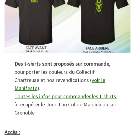
Des t-shirts sont proposés sur commande
,
pour porter les couleurs du Collectif
Chartreuse et nos revendications (
voir le
Manifeste
).
Toutes les infos pour commander les t-shirts
,
à récupérer le Jour J au Col de Marcieu ou sur
Grenoble
Accès :