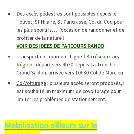
Des
accès pédestres
sont possibles depuis le
Touvet, St Hilaire, St Pancrasse, Col du Coq pour
les plus sportifs… l’occasion de randonner et de
profiter de la nature !
VOIR DES IDEES DE PARCOURS RANDO
Transport en commun
: Ligne T85
réseau Cars
Région
: départ vers 9h30 depuis La Tronche
Grand Sablon, arrivée vers 10h30 Col de Marcieu
Co-Voiturage
: plusieurs accès seront proposés, il
est souhaité un maximum de covoiturage pour
limiter les problèmes de stationnement.
Mobilisation ailleurs sur le