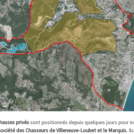
hasses privés
sont positionnés depuis quelques jours pour in
société des Chasseurs de Villeneuve-Loubet et le Marquis.
Il