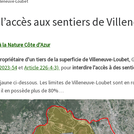
illeneuve-Loubet
 l’accès aux sentiers de Vill
 à la Nature Côte d’Azur
ropriétaire d’un tiers de la superficie de Villeneuve-Loubet
, 
 2023-54
et
Article 226-4-3)
pour
interdire l’accès à des senti
jaune ci-dessous. Les limites de Villeneuve-Loubet sont en r
r il en possède plus de 80%…