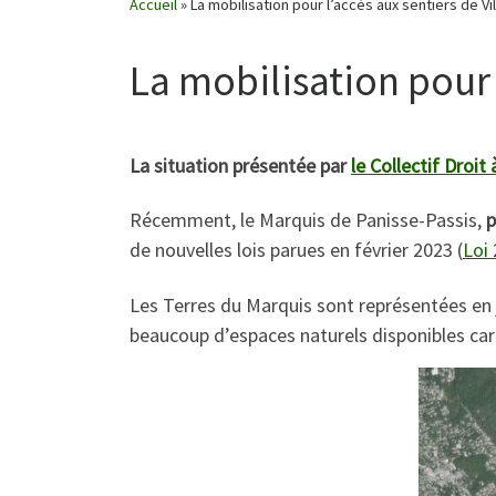
Accueil
»
La mobilisation pour l’accès aux sentiers de V
La mobilisation pour
La situation présentée par
le Collectif Droit
Récemment, le Marquis de Panisse-Passis,
p
de nouvelles lois parues en février 2023 (
Loi
Les Terres du Marquis sont représentées en 
beaucoup d’espaces naturels disponibles ca