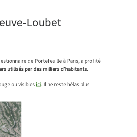
eneuve-Loubet
Gestionnaire de Portefeuille à Paris, a profité
ers utilisés par des milliers d’habitants.
ouge ou visibles
ici
. Il ne reste hélas plus