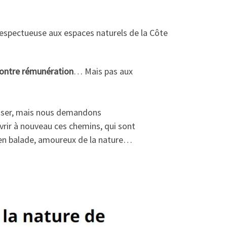
espectueuse aux espaces naturels de la Côte
contre rémunération
… Mais pas aux
asser, mais nous demandons
rir à nouveau ces chemins, qui sont
es en balade, amoureux de la nature…