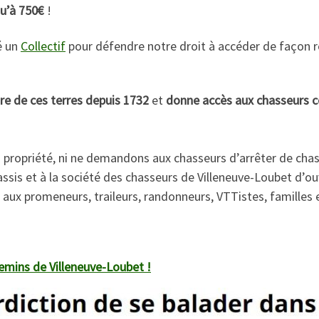
qu’à 750€
!
é un
Collectif
pour défendre notre droit à accéder de façon r
ire de ces terres depuis 1732
et
donne accès aux chasseurs 
la propriété, ni ne demandons aux chasseurs d’arrêter de ch
is et à la société des chasseurs de Villeneuve-Loubet d’ouv
lle, aux promeneurs, traileurs, randonneurs, VTTistes, famill
hemins de Villeneuve-Loubet !