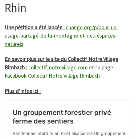
Rhin
Une pétition a été lancée :
change.org/p/pour-un-
usage-partagé-de-la-montagne-et-des-espaces-
naturels
En savoir plus sur le site du Collectif Notre Village
Rimbach :
collectif-notrevillage.com
et sa page
Facebook Collectif Notre Village Rimbach
Plus d’infos ici :