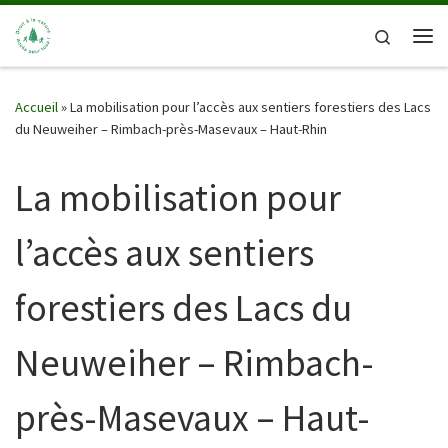
Passer au contenu
Search
Me
Accueil
»
La mobilisation pour l’accès aux sentiers forestiers des Lacs
du Neuweiher – Rimbach-près-Masevaux – Haut-Rhin
La mobilisation pour
l’accès aux sentiers
forestiers des Lacs du
Neuweiher – Rimbach-
près-Masevaux – Haut-