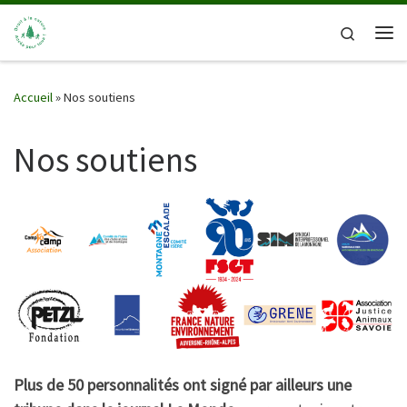
Passer au contenu
Search
Me
Accueil
»
Nos soutiens
Nos soutiens
Plus de 50 personnalités ont signé par ailleurs une