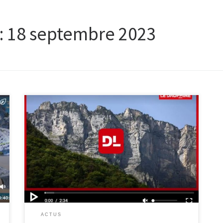
:
18 septembre 2023
Voir la vidéo : ledauphine.com/culture-
loisirs/2023/09/17/isere-chartreuse-il-ouvre-son-
chateau-mais-ferme-ses-terrains-apres-la-petition-un-
tractage-face-a-la-privatisation-d-une-partie-de-la-
chartreuse
ACTUS