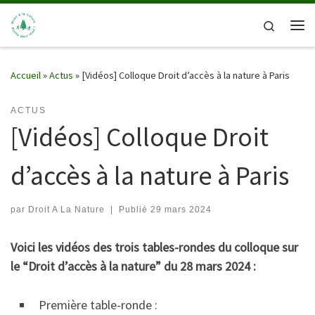
Passer au contenu
Search
Me
Accueil
»
Actus
»
[Vidéos] Colloque Droit d’accès à la nature à Paris
ACTUS
[Vidéos] Colloque Droit
d’accès à la nature à Paris
par
Droit A La Nature
|
Publié
29 mars 2024
Voici les vidéos des trois tables-rondes du colloque sur
le “Droit d’accès à la nature” du 28 mars 2024 :
Première table-ronde :