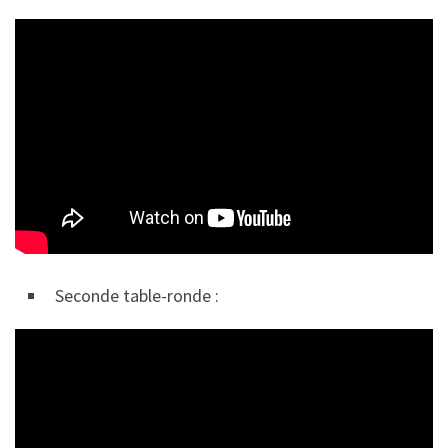
Seconde table-ronde :