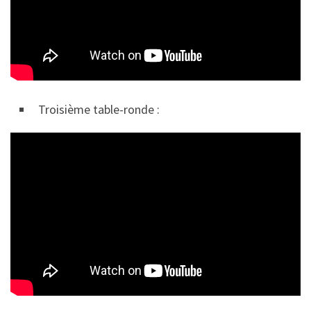
Troisième table-ronde :