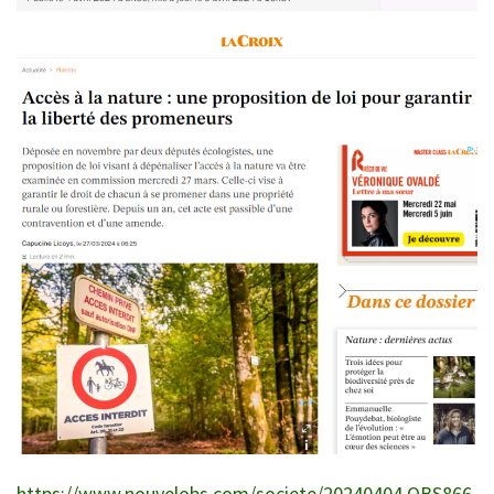
https://www.nouvelobs.com/societe/20240404.OBS866