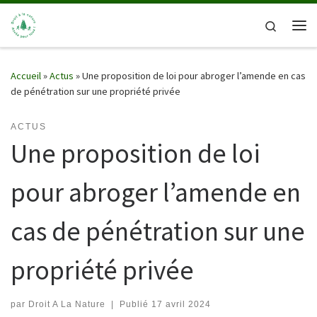
Passer au contenu
Search
Me
Accueil
»
Actus
»
Une proposition de loi pour abroger l’amende en cas
de pénétration sur une propriété privée
ACTUS
Une proposition de loi
pour abroger l’amende en
cas de pénétration sur une
propriété privée
par
Droit A La Nature
|
Publié
17 avril 2024