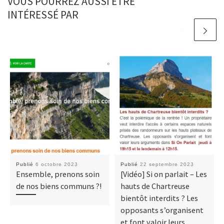
VOUS POURREZ AUSSI ÊTRE
INTÉRESSÉ PAR
Publié
6 octobre 2023
Publié
22 septembre 2023
Ensemble, prenons soin
[Vidéo] Si on parlait – Les
de nos biens communs ?!
hauts de Chartreuse
bientôt interdits ? Les
opposants s’organisent
et font valoir leurs