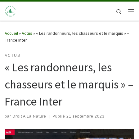
Passer au contenu
Search
Me
Accueil
»
Actus
»
« Les randonneurs, les chasseurs et le marquis » –
France Inter
ACTUS
« Les randonneurs, les
chasseurs et le marquis » –
France Inter
par
Droit A La Nature
|
Publié
21 septembre 2023