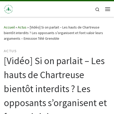
Passer au contenu
Search
Me
Accueil
»
Actus
»
[Vidéo] Si on parlait – Les hauts de Chartreuse
bientôt interdits ? Les opposants s’organisent et font valoir leurs
arguments – Emission Télé Grenoble
ACTUS
[Vidéo] Si on parlait – Les
hauts de Chartreuse
bientôt interdits ? Les
opposants s’organisent et