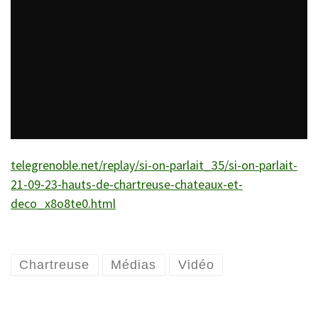
telegrenoble.net/replay/si-on-parlait_35/si-on-parlait-
21-09-23-hauts-de-chartreuse-chateaux-et-
deco_x8o8te0.html
Chartreuse
Médias
Vidéo