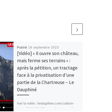
Publié
18 septembre 2023
[Vidéo] « Il ouvre son château,
mais ferme ses terrains » :
après la pétition, un tractage
face à la privatisation d’une
partie de la Chartreuse – Le
Dauphiné
Voir la vidéo : ledauphine.com/culture-
loisirs/2023/09/17/isere-chartreuse-il-