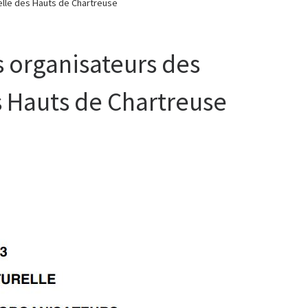
elle des Hauts de Chartreuse
 organisateurs des
s Hauts de Chartreuse