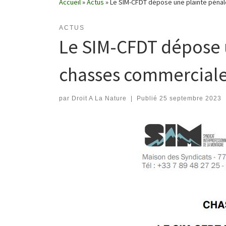
Accueil
»
Actus
»
Le SIM-CFDT dépose une plainte pénal
ACTUS
Le SIM-CFDT dépose u
chasses commerciales
par
Droit A La Nature
|
Publié
25 septembre 2023