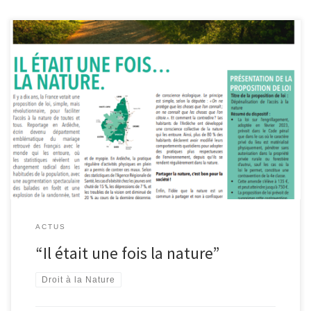
Garantir l’accès à la nature ? C’est l’objet d’une proposition de loi
déposée par la député Lisa Belluco qui sera discutée en avril
2024, demandant dans un premier temps de dépénaliser l’accès à
la nature en supprimant l’amende encourue en cas de pénétration
sur une propriété privée.Cette proposition est illustré […]
ACTUS
“Il était une fois la nature”
Droit à la Nature