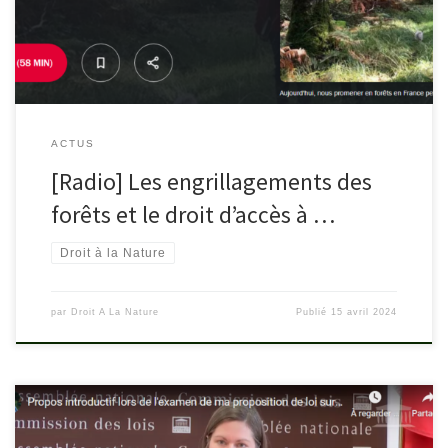
ACTUS
[Radio] Les engrillagements des
forêts et le droit d’accès à …
Droit à la Nature
par
Droit A La Nature
Publié
15 avril 2024