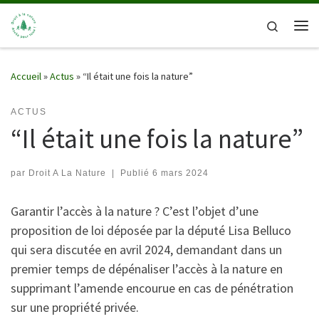
Passer au contenu
Search
Me
Accueil
»
Actus
»
“Il était une fois la nature”
ACTUS
“Il était une fois la nature”
par
Droit A La Nature
|
Publié
6 mars 2024
Garantir l’accès à la nature ? C’est l’objet d’une
proposition de loi déposée par la député Lisa Belluco
qui sera discutée en avril 2024, demandant dans un
premier temps de dépénaliser l’accès à la nature en
supprimant l’amende encourue en cas de pénétration
sur une propriété privée.