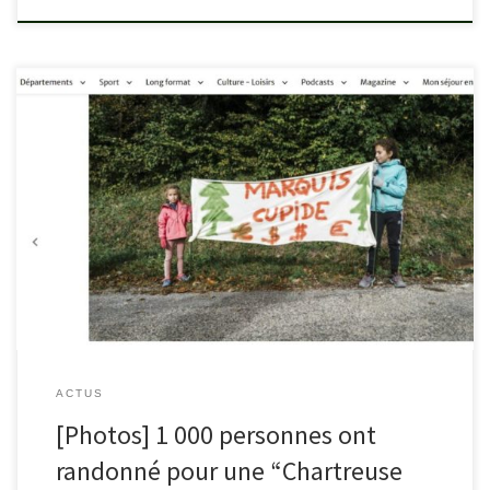
c.ledauphine.com/environnement/2023/10/15/isere-1-000-
personnes-ont-randonne-pour-une-chartreuse-libre
ACTUS
[Photos] 1 000 personnes ont
randonné pour une “Chartreuse