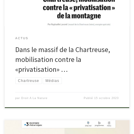
ACTUS
Dans le massif de la Chartreuse,
mobilisation contre la
«privatisation» …
Chartreuse
Médias
par
Droit A La Nature
Publié
15 octobre 2023