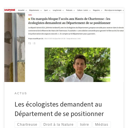
Voir l’article complet ICI
ACTUS
Les écologistes demandent au
Département de se positionner
Chartreuse
Droit à la Nature
Isère
Médias