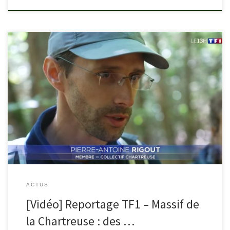
tf1info.fr/regions/video-tf1-alpes-des-randonneurs-prives-de-
montagne-dans-le-massif-de-la-chartreuse-isere-savoie-
2272160.html
ACTUS
[Vidéo] Reportage TF1 – Massif de
la Chartreuse : des …