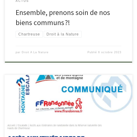
ACTUS
Ensemble, prenons soin de nos
biens communs ?!
Chartreuse
Droit à la Nature
par
Droit A La Nature
Publié
6 octobre 2023