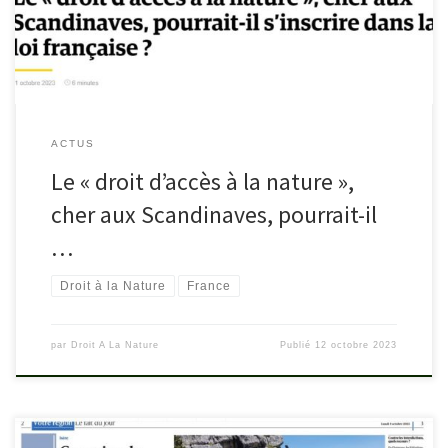
ACTUS
Le « droit d’accès à la nature »,
cher aux Scandinaves, pourrait-il
…
Droit à la Nature
France
par
Droit A La Nature
Publié
12 octobre 2023