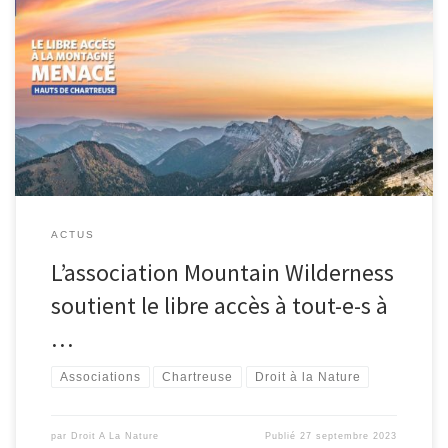
Lire la position de l’association de protection de la montagne
Mountain Wilderness
ACTUS
L’association Mountain Wilderness
soutient le libre accès à tout-e-s à
…
Associations
Chartreuse
Droit à la Nature
par
Droit A La Nature
Publié
27 septembre 2023