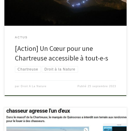
ACTUS
[Action] Un Cœur pour une
Chartreuse accessible à tout-e-s
Chartreuse
Droit à la Nature
par
Droit A La Nature
Publié
25 septembre 2023