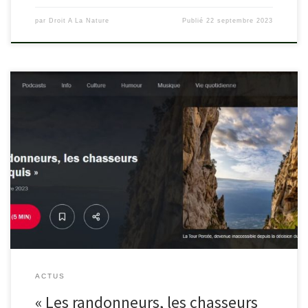
par
Droit A La Nature
Publié
22 septembre 2023
ACTUS
« Les randonneurs, les chasseurs