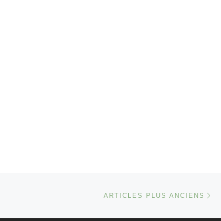
Ar
ARTICLES PLUS ANCIENS